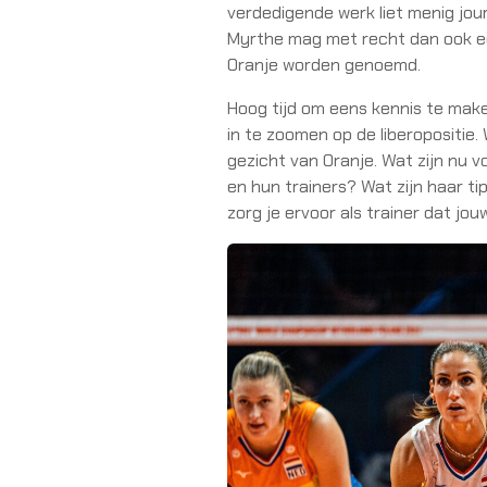
verdedigende werk liet menig jour
Myrthe mag met recht dan ook ee
Oranje worden genoemd.
Hoog tijd om eens kennis te mak
in te zoomen op de liberopositie.
gezicht van Oranje. Wat zijn nu v
en hun trainers? Wat zijn haar ti
zorg je ervoor als trainer dat jou