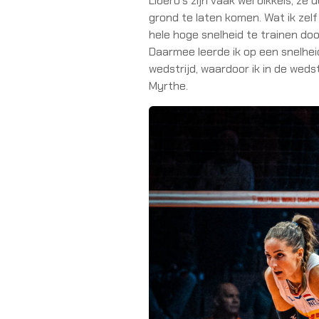
Libero’s zijn vaak wel bikkels, ze
grond te laten komen. Wat ik zelf
hele hoge snelheid te trainen doo
Daarmee leerde ik op een snelheid
wedstrijd, waardoor ik in de wedst
Myrthe.