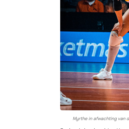
Myrthe in afwachting van d