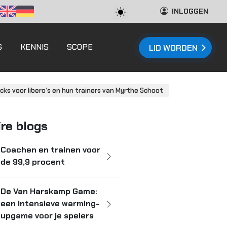
INLOGGEN
S
KENNIS
SCOPE
LID WORDEN
icks voor libero’s en hun trainers van Myrthe Schoot
ire blogs
Coachen en trainen voor
de 99,9 procent
De Van Harskamp Game:
een intensieve warming-
upgame voor je spelers