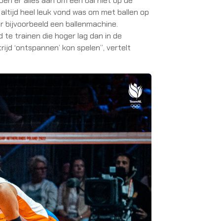
 doen er alles aan om een bal niet op de
 altijd heel leuk vond was om met ballen op
r bijvoorbeeld een ballenmachine.
 te trainen die hoger lag dan in de
rijd ‘ontspannen’ kon spelen”, vertelt