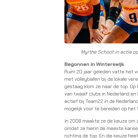
Myrthe Schoot in actie o
Begonnen in Winterswijk
Ruim 20 jaar geleden vatte het v
met volleyballen bij de lokale ver
gestaag klom ze naar de top. Op 
van twaalf clubs in Nederland en
actief bij Team22 in de Nederlan
mogelijk voor te bereiden op het
In 2008 maakte ze de keuze om zic
omdat ze hierin de meeste kanse
richting de top. En die keuze hee