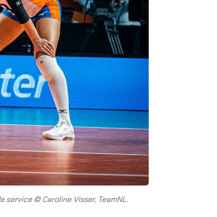
e service © Caroline Visser, TeamNL.