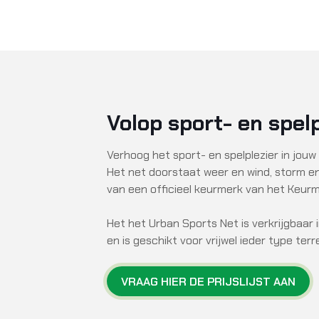
Volop sport- en spelp
Verhoog het sport- en spelplezier in jouw
Het net doorstaat weer en wind, storm en
van een officieel keurmerk van het Keurm
Het het Urban Sports Net is verkrijgbaar 
en is geschikt voor vrijwel ieder type terre
VRAAG HIER DE PRIJSLIJST AAN