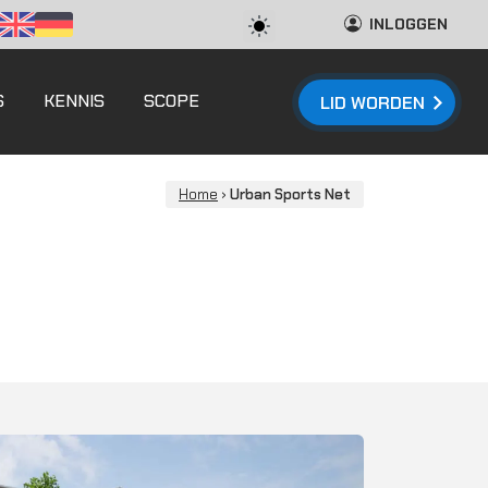
INLOGGEN
S
KENNIS
SCOPE
LID WORDEN
Home
›
Urban Sports Net