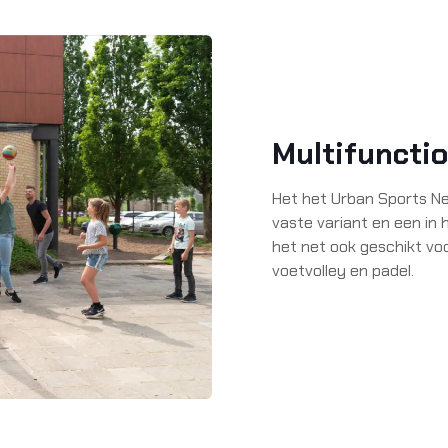
Multifuncti
Het het Urban Sports Net
vaste variant en een in 
het net ook geschikt voo
voetvolley en padel.