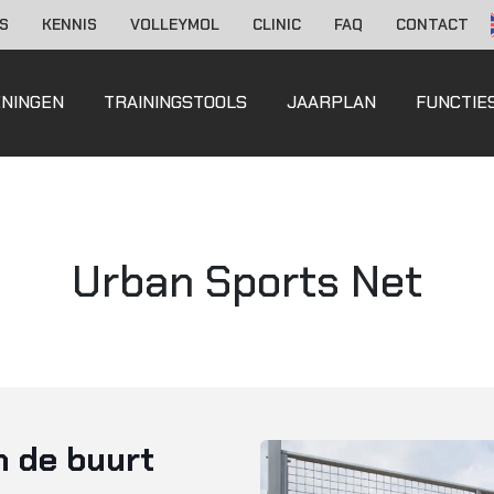
S
KENNIS
VOLLEYMOL
CLINIC
FAQ
CONTACT
ENINGEN
TRAININGSTOOLS
JAARPLAN
FUNCTIE
Urban Sports Net
n de buurt