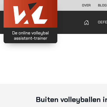
OVER
BLOG
OEF
Buiten volleyballen i