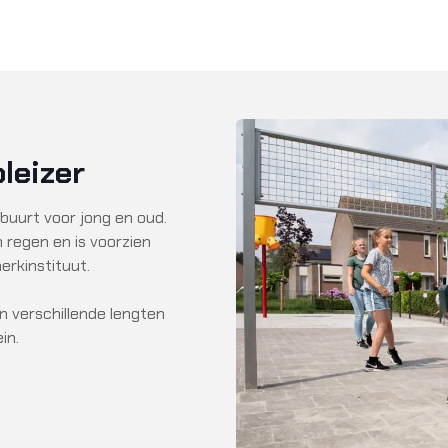
leizer
 buurt voor jong en oud.
 regen en is voorzien
erkinstituut.
in verschillende lengten
in.