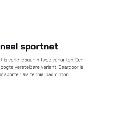
oneel sportnet
 is verkrijgbaar in twee varianten. Een
hoogte verstelbare variant. Daardoor is
r sporten als tennis, badminton,