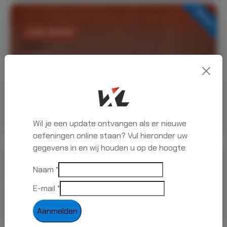
Nieuw
JEUGD, SENIOREN
Bounce Volley
BEKIJK OEFENING
Wil je een update ontvangen als er nieuwe
oefeningen online staan? Vul hieronder uw
Nieuw
gegevens in en wij houden u op de hoogte:
JEUGD, SENIOREN
Naam
*
Naam
E-mail
*
32 (9,12 spelers)
E-
mail
Aanmelden