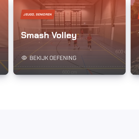
JEUGD, SENIOREN
a
Smash Volley
BEKIJK OEFENING