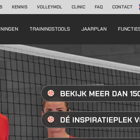
S
KENNIS
VOLLEYMOL
CLINIC
FAQ
CONTACT
ENINGEN
TRAININGSTOOLS
JAARPLAN
FUNCTIE
BEKIJK MEER DAN 1
DÉ INSPIRATIEPLEK 