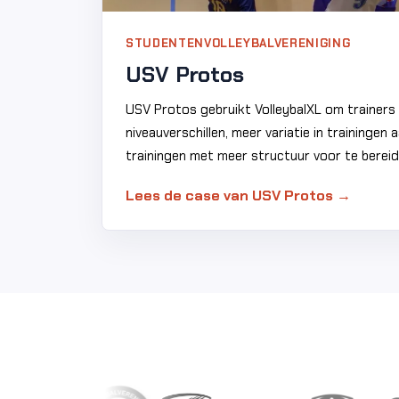
STUDENTENVOLLEYBALVERENIGING
USV Protos
USV Protos gebruikt VolleybalXL om trainer
niveauverschillen, meer variatie in trainingen
trainingen met meer structuur voor te bereid
Lees de case van USV Protos →