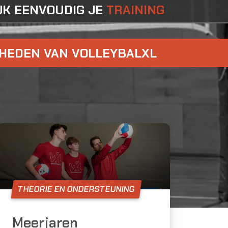
JK EENVOUDIG JE
TRAINING
KHEDEN VAN VOLLEYBALXL
THEORIE EN ONDERSTEUNING
Meerjaren