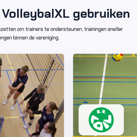
 VolleybalXL gebruiken
nzetten om trainers te ondersteunen, trainingen sneller
engen binnen de vereniging.