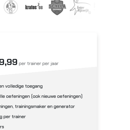
9,99
per trainer per jaar
en volledige toegang
lle oefeningen (ook nieuwe oefeningen)
ningen, trainingsmaker en generator
g per trainer
rs