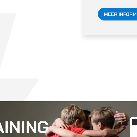
MEER INFORM
AINING
 CREATIEF
 ALLE MOGELIJKHEDEN