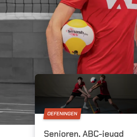
OEFENINGEN
Senioren, ABC-jeugd