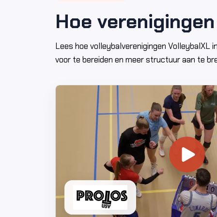
Hoe verenigingen
Lees hoe volleybalverenigingen VolleybalXL i
voor te bereiden en meer structuur aan te br