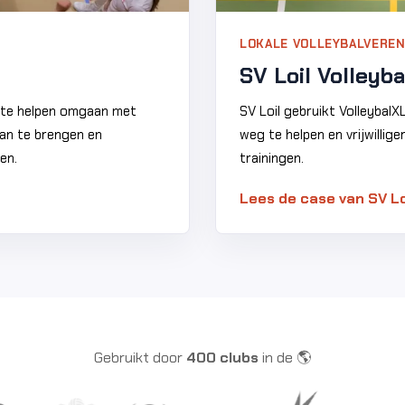
LOKALE VOLLEYBALVEREN
SV Loil Volleyba
s te helpen omgaan met
SV Loil gebruikt VolleybalX
 aan te brengen en
weg te helpen en vrijwillig
en.
trainingen.
Lees de case van SV Lo
Gebruikt door
400 clubs
in de 🌎