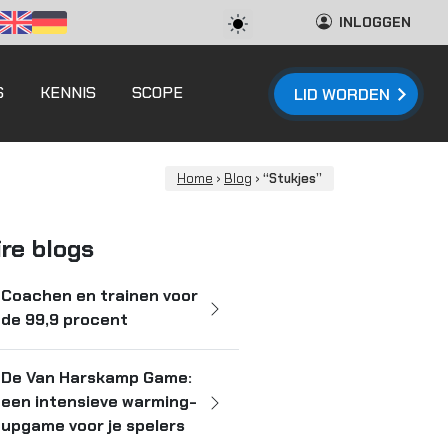
INLOGGEN
S
KENNIS
SCOPE
LID WORDEN
Home
›
Blog
›
“Stukjes”
ire blogs
Coachen en trainen voor
de 99,9 procent
De Van Harskamp Game:
een intensieve warming-
upgame voor je spelers