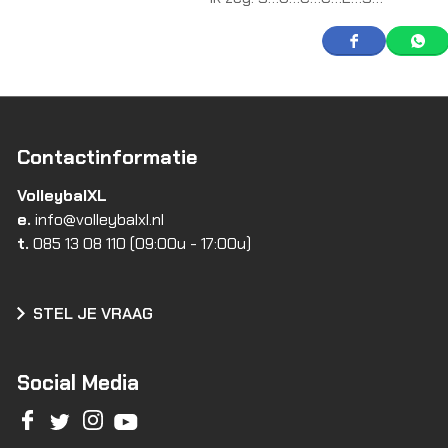
Contactinformatie
VolleybalXL
e.
info@volleybalxl.nl
t.
085 13 08 110
(09:00u - 17:00u)
STEL JE VRAAG
Social Media