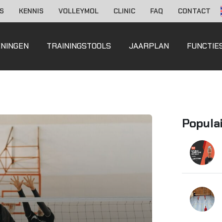
S
KENNIS
VOLLEYMOL
CLINIC
FAQ
CONTACT
ENINGEN
TRAININGSTOOLS
JAARPLAN
FUNCTIE
Popula