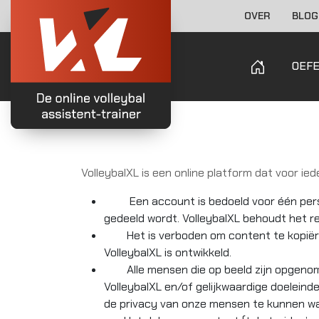
OVER
BLOG
OEF
VolleybalXL is een online platform dat voor ie
Een account is bedoeld voor één perso
gedeeld wordt. VolleybalXL behoudt het r
Het is verboden om content te kopiëren,
VolleybalXL is ontwikkeld.
Alle mensen die op beeld zijn opgenome
VolleybalXL en/of gelijkwaardige doeleind
de privacy van onze mensen te kunnen w