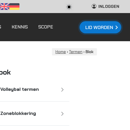
INLOGGEN
S
KENNIS
SCOPE
LID WORDEN
Home
›
Termen
›
Blok
 ook
Volleybal termen
Zoneblokkering