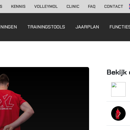
S
KENNIS
VOLLEYMOL
CLINIC
FAQ
CONTACT
ENINGEN
TRAININGSTOOLS
JAARPLAN
FUNCTIE
Bekijk