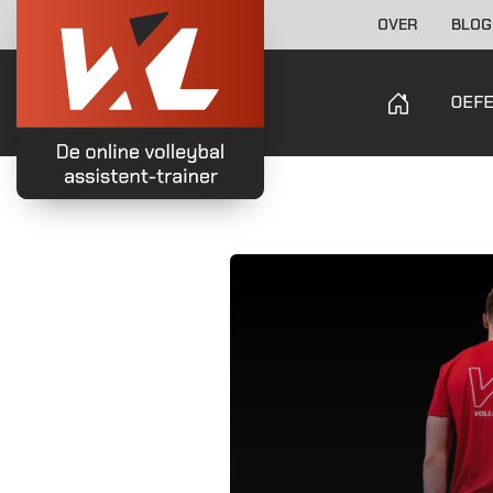
OVER
BLOG
OEF