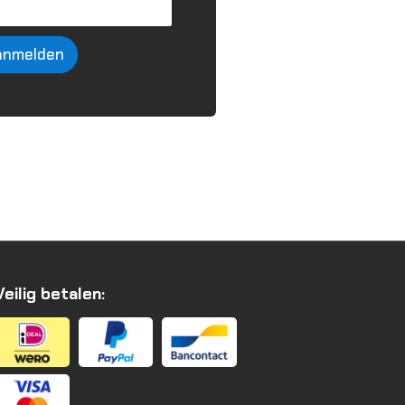
anmelden
Veilig betalen: