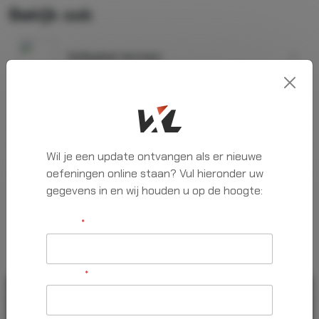
Bekijk ook
Volleybal termen
Zoneblokkering
Wil je een update ontvangen als er nieuwe
oefeningen online staan? Vul hieronder uw
Touche
gegevens in en wij houden u op de hoogte:
Naam
*
Blokschaduw
E
E-mail
*
-
Niks missen?
m
a