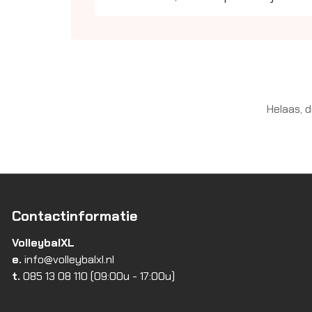
Helaas, 
Contactinformatie
VolleybalXL
e.
info@volleybalxl.nl
t.
085 13 08 110
(09:00u - 17:00u)