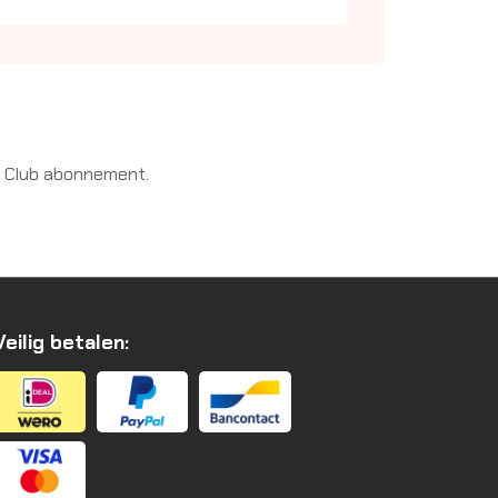
of Club abonnement.
Veilig betalen: