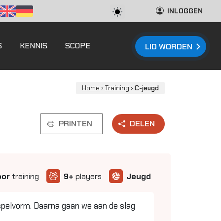
INLOGGEN
S
KENNIS
SCOPE
LID WORDEN
Home
›
Training
›
C-jeugd
PRINTEN
DELEN
oor
training
9+
players
Jeugd
spelvorm. Daarna gaan we aan de slag