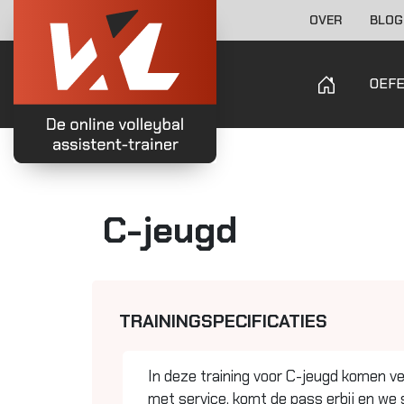
OVER
BLOG
OEF
C-jeugd
TRAININGSPECIFICATIES
In deze training voor C-jeugd komen v
met service, komt de pass erbij en we s