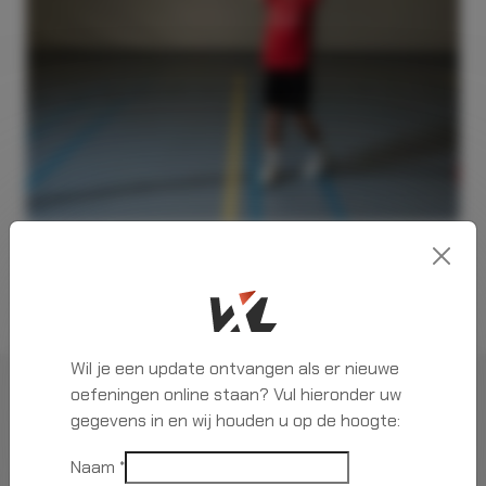
Wil je een update ontvangen als er nieuwe
oefeningen online staan? Vul hieronder uw
Bekijk de volledige collectie
gegevens in en wij houden u op de hoogte:
Alles voor jouw volleybalspel vind je bij ons.
Naam
*