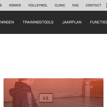
S
KENNIS
VOLLEYMOL
CLINIC
FAQ
CONTACT
ENINGEN
TRAININGSTOOLS
JAARPLAN
FUNCTIE