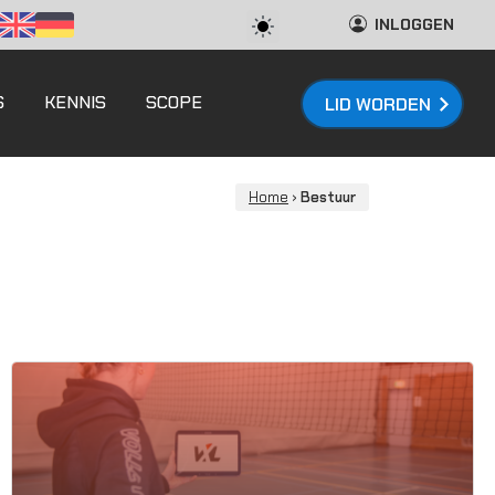
INLOGGEN
S
KENNIS
SCOPE
LID WORDEN
Home
›
Bestuur