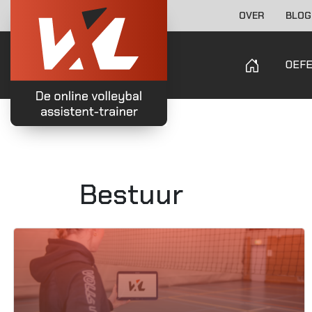
OVER
BLOG
OEF
Bestuur