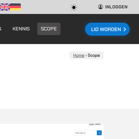
INLOGGEN
S
KENNIS
SCOPE
LID WORDEN
Home
›
Scope