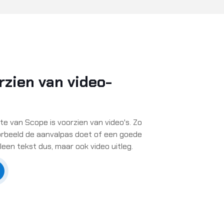
rzien van video-
e van Scope is voorzien van video's. Zo
voorbeeld de aanvalpas doet of een goede
leen tekst dus, maar ook video uitleg.