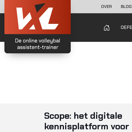
OVER
BLOG
OEF
Scope: het digitale
kennisplatform voor