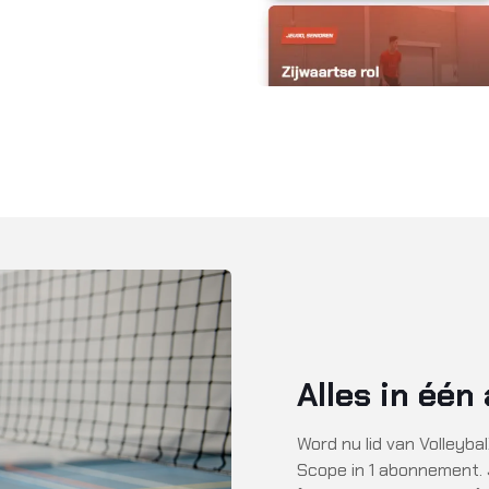
Alles in éé
Word nu lid van Volleyba
Scope in 1 abonnement. J