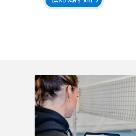
GA NU VAN START