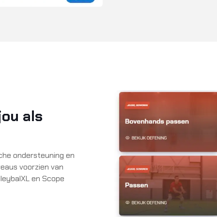
ou als
ische ondersteuning en
iveaus voorzien van
lleybalXL en Scope