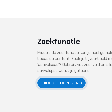
Zoekfunctie
Middels de zoekfunctie kun je heel gemak
bepaalde content. Zoek je bijvoorbeeld m
'aanvalspas'? Gebruik het zoekveld en all
aanvalspas wordt je getoond.
DIRECT PROBEREN