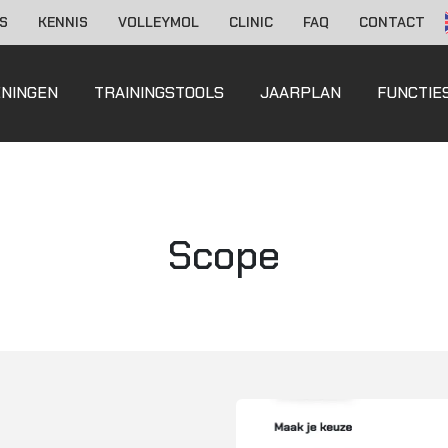
S
KENNIS
VOLLEYMOL
CLINIC
FAQ
CONTACT
ENINGEN
TRAININGSTOOLS
JAARPLAN
FUNCTIE
Scope