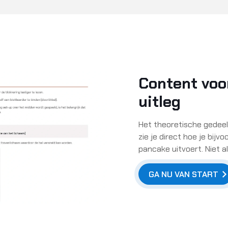
Content voo
uitleg
Het theoretische gedeelt
zie je direct hoe je bij
pancake uitvoert. Niet al
GA NU VAN START