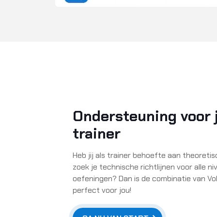
Ondersteuning voor j
trainer
Heb jij als trainer behoefte aan theoret
zoek je technische richtlijnen voor alle n
oefeningen? Dan is de combinatie van Vo
perfect voor jou!