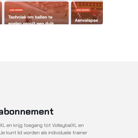
n abonnement
lXL en krijg toegang tot VolleybalXL en
e kunt lid worden als individuele trainer